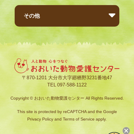
その他
〒870-1201 大分市大字廻栖野3231番地47
TEL 097-588-1122
Copyright © おおいた動物愛護センター All Rights Reserved.
This site is protected by reCAPTCHA and the Google
Privacy Policy
and
Terms of Service
apply.