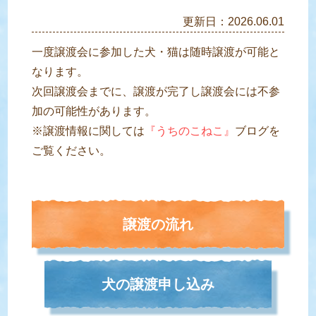
更新日：2026.06.01
一度譲渡会に参加した犬・猫は随時譲渡が可能と
なります。
次回譲渡会までに、譲渡が完了し譲渡会には不参
加の可能性があります。
※譲渡情報に関しては
『うちのこねこ』
ブログを
ご覧ください。
譲渡の流れ
犬の譲渡申し込み