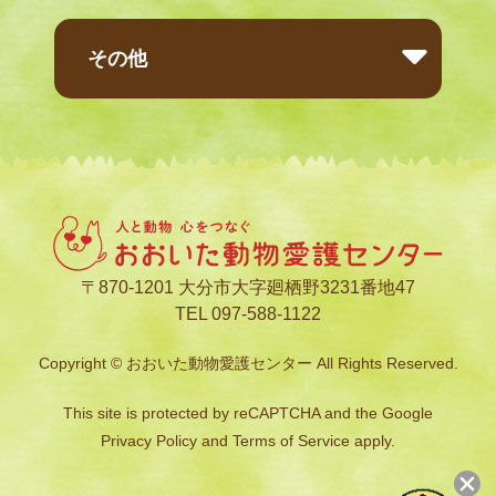
その他
〒870-1201 大分市大字廻栖野3231番地47
TEL 097-588-1122
Copyright © おおいた動物愛護センター All Rights Reserved.
This site is protected by reCAPTCHA and the Google
Privacy Policy
and
Terms of Service
apply.