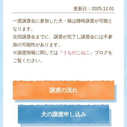
更新日：2025.12.01
一度譲渡会に参加した犬・猫は随時譲渡が可能と
なります。
次回譲渡会までに、譲渡が完了し譲渡会には不参
加の可能性があります。
※譲渡情報に関しては
『うちのこねこ』
ブログを
ご覧ください。
譲渡の流れ
犬の譲渡申し込み