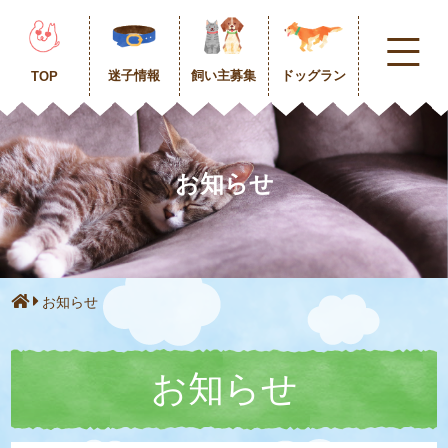
迷子情報
飼い主募集
ドッグラン
TOP
お知らせ
お知らせ
お知らせ