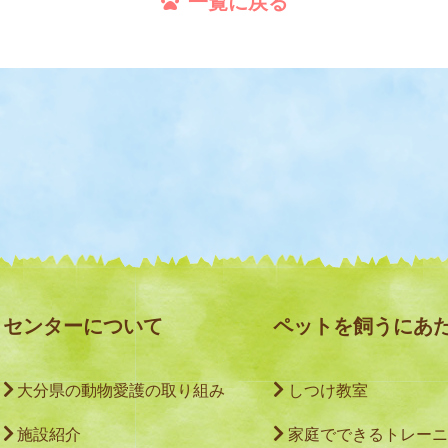
一覧に戻る
センターについて
ペットを飼うにあ
大分県の動物愛護の取り組み
しつけ教室
施設紹介
家庭でできるトレーニ