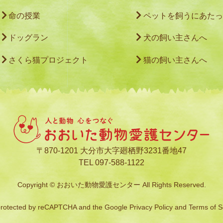
命の授業
ペットを飼うにあたっ
ドッグラン
犬の飼い主さんへ
さくら猫プロジェクト
猫の飼い主さんへ
〒870-1201 大分市大字廻栖野3231番地47
TEL 097-588-1122
Copyright © おおいた動物愛護センター All Rights Reserved.
s protected by reCAPTCHA and the Google
Privacy Policy
and
Terms of S