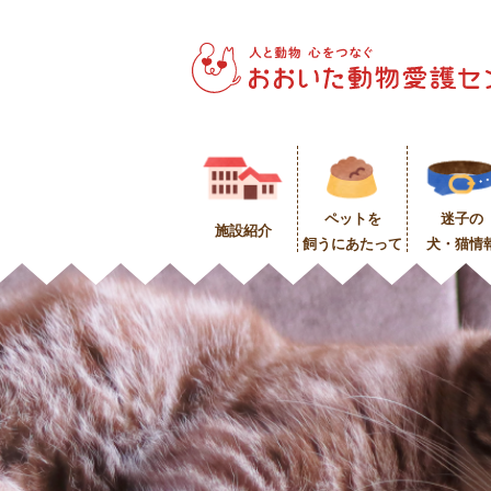
ペットを
迷子の
施設紹介
飼うにあたって
犬・猫情