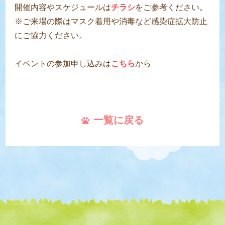
開催内容やスケジュールは
チラシ
をご参考ください。
※ご来場の際はマスク着用や消毒など感染症拡大防止
にご協力ください。
イベントの参加申し込みは
こちら
から
一覧に戻る