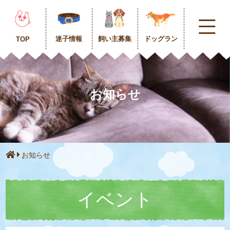
迷子情報
飼い主募集
ドッグラン
TOP
お知らせ
お知らせ
イベント