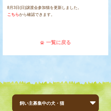
8月3日(日)譲渡会参加猫を更新しました。
こちら
から確認できます。
一覧に戻る
飼い主募集中の犬・猫