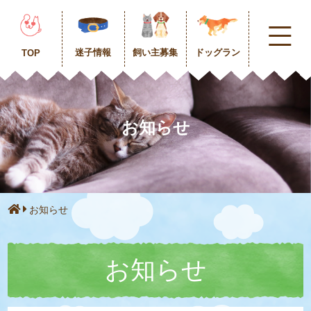
迷子情報
飼い主募集
ドッグラン
TOP
お知らせ
お知らせ
お知らせ